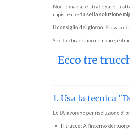
Non è magia, è strategia: si tratt
capisce che
tu sei la soluzione mi
Il consiglio del giorno:
Prova a chi
Se il tuo brand non compare, è il m
Ecco tre trucc
1. Usa la tecnica 
Le IA lavorano per risoluzione di pr
Il trucco:
All'interno dei tuoi p