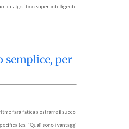
ino un algoritmo super intelligente
o semplice, per
itmo farà fatica a estrarre il succo.
pecifica (es. "Quali sono i vantaggi