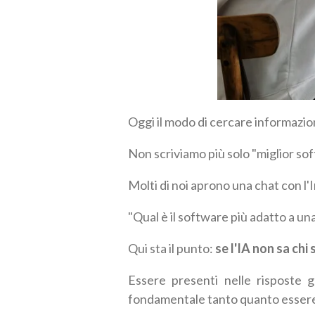
Oggi il modo di cercare informazio
Non scriviamo più solo "miglior soft
Molti di noi aprono una chat con l'I
"Qual è il software più adatto a un
Qui sta il punto:
se l'IA non sa chi 
Essere presenti nelle risposte g
fondamentale tanto quanto essere