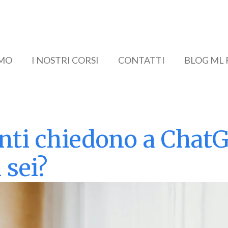
AMO
I NOSTRI CORSI
CONTATTI
BLOG ML
ienti chiedono a Chat
 sei?