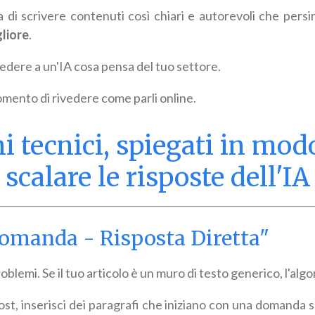
a di scrivere contenuti così chiari e autorevoli che pers
gliore
.
edere a un'IA cosa pensa del tuo settore.
omento di rivedere come parli online.
hi tecnici, spiegati in mod
scalare le risposte dell'IA
"Domanda - Risposta Diretta"
oblemi. Se il tuo articolo è un muro di testo generico, l'algor
ost, inserisci dei paragrafi che iniziano con una domanda s