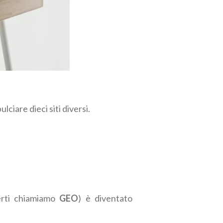
ciare dieci siti diversi.
perti chiamiamo
GEO
) è diventato