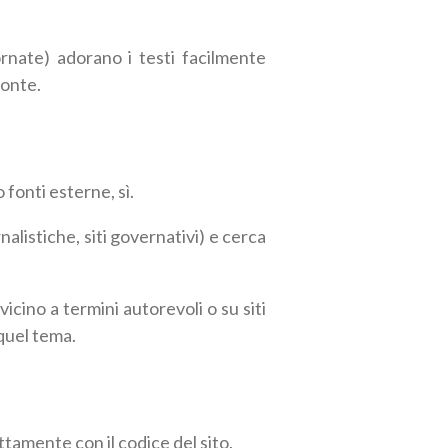
rnate) adorano i testi facilmente
fonte.
o fonti esterne, sì.
alistiche, siti governativi) e cerca
vicino a termini autorevoli o su siti
 quel tema.
ettamente con il codice del sito.