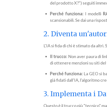
del prodotto X?") seguiti imme
Perché funziona:
I modelli
R
scansionabili. Se dai una rispost
2. Diventa un'autor
L'IA si fida di chi è stimato da altri.
Il trucco:
Non aver paura di link
di ottenere menzioni su siti del
Perché funziona:
La GEO si ba
già fidati dall'IA, l'algoritmo 
3. Implementa i Da
Questo è il trucco più "tecnico" ma i