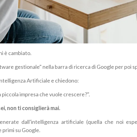
ni è cambiato.
ware gestionale" nella barra di ricerca di Google per poi spul
ntelligenza Artificiale e chiedono:
a piccola impresa che vuole crescere?".
sei, non ti consiglierà mai.
enerate dall'intelligenza artificiale (quella che noi es
 primi su Google.