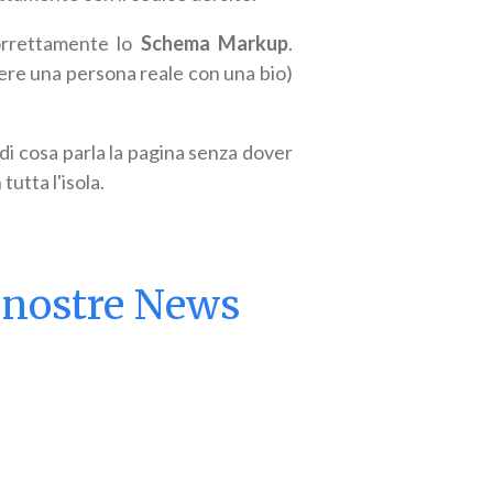
orrettamente lo
Schema Markup
.
sere una persona reale con una bio)
i cosa parla la pagina senza dover
tutta l'isola.
le nostre News