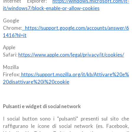
Internet Explorer:
https://windows.microsoft.com/it-
it/windows7/block-enable-or-allow-cookies
Google
Chrome:
https://support.google.com/accounts/answer/6
1416?hl=it
Apple
Safari:
https://www.apple.com/legal/privacy/it/cookies/
Mozilla
Firefox:
https://support.mozilla.org/it/kb/Attivare%20e%
20disattivare%20i%20cookie
Pulsanti e widget di social network
I social button sono i "pulsanti" presenti sul sito che
raffigurano le icone di social network (es. Facebook,