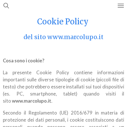
Vai
al
Cookie Policy
contenuto
principale
del sito www.marcolupo.it
Cosa sono i cookie?
La presente Cookie Policy contiene informazioni
importanti sulle diverse tipologie di cookie (piccoli file di
testo) che potrebbero essere installati sui tuoi dispositivi
(es. PC, smartphone, tablet) quando visiti il
sito
www.marcolupo.it
.
Secondo il Regolamento (UE) 2016/679 in materia di
protezione dei dati personali, i cookie costituiscono dati
personali quando possono essere associati a un