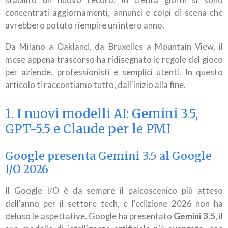
stabilito un nuovo record: in trenta giorni si sono
concentrati aggiornamenti, annunci e colpi di scena che
avrebbero potuto riempire un intero anno.
Da Milano a Oakland, da Bruxelles a Mountain View, il
mese appena trascorso ha ridisegnato le regole del gioco
per aziende, professionisti e semplici utenti. In questo
articolo ti raccontiamo tutto, dall'inizio alla fine.
1. I nuovi modelli AI: Gemini 3.5,
GPT-5.5 e Claude per le PMI
Google presenta Gemini 3.5 al Google
I/O 2026
Il Google I/O è da sempre il palcoscenico più atteso
dell'anno per il settore tech, e l'edizione 2026 non ha
deluso le aspettative. Google ha presentato
Gemini 3.5
, il