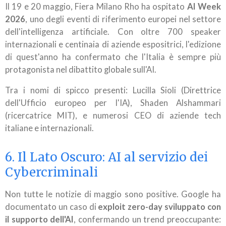
Il 19 e 20 maggio, Fiera Milano Rho ha ospitato
AI Week
2026
, uno degli eventi di riferimento europei nel settore
dell'intelligenza artificiale. Con oltre 700 speaker
internazionali e centinaia di aziende espositrici, l'edizione
di quest'anno ha confermato che l'Italia è sempre più
protagonista nel dibattito globale sull'AI.
Tra i nomi di spicco presenti: Lucilla Sioli (Direttrice
dell'Ufficio europeo per l'IA), Shaden Alshammari
(ricercatrice MIT), e numerosi CEO di aziende tech
italiane e internazionali.
6. Il Lato Oscuro: AI al servizio dei
Cybercriminali
Non tutte le notizie di maggio sono positive. Google ha
documentato un caso di
exploit zero-day sviluppato con
il supporto dell'AI
, confermando un trend preoccupante: