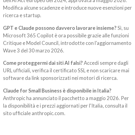
dell'AI Act europeo del 2024, approvata a maggio 2026.
Modifica alcune scadenze e introduce nuove esenzioni per
ricerca e startup.
GPT e Claude possono davvero lavorare insieme?
Sì, su
Microsoft 365 Copilot è ora possibile grazie alle funzioni
Critique e Model Council, introdotte con l'aggiornamento
Wave 3 del 30 marzo 2026.
Come proteggermi dai siti AI falsi?
Accedi sempre dagli
URL ufficiali, verifica il certificato SSL e non scaricare mai
software da link sponsorizzati nei motori di ricerca.
Claude for Small Business è disponibile in Italia?
Anthropic ha annunciato il pacchetto a maggio 2026. Per
la disponibilità e i prezzi aggiornati per l'Italia, consulta il
sito ufficiale anthropic.com.