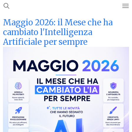
Vai
al
Maggio 2026: il Mese che ha
contenuto
principale
cambiato l'Intelligenza
Artificiale per sempre