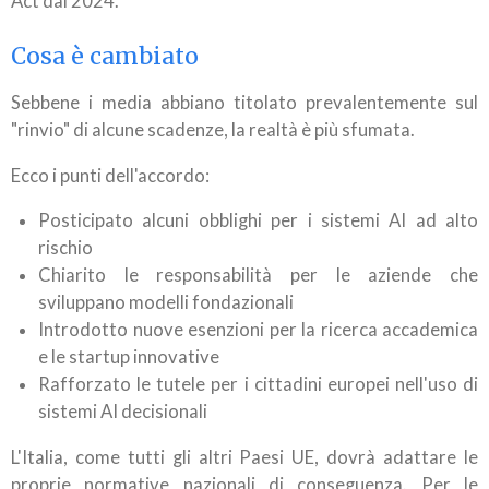
Act dal 2024.
Cosa è cambiato
Sebbene i media abbiano titolato prevalentemente sul
"rinvio" di alcune scadenze, la realtà è più sfumata.
Ecco i punti dell'accordo:
Posticipato alcuni obblighi per i sistemi AI ad alto
rischio
Chiarito le responsabilità per le aziende che
sviluppano modelli fondazionali
Introdotto nuove esenzioni per la ricerca accademica
e le startup innovative
Rafforzato le tutele per i cittadini europei nell'uso di
sistemi AI decisionali
L'Italia, come tutti gli altri Paesi UE, dovrà adattare le
proprie normative nazionali di conseguenza. Per le