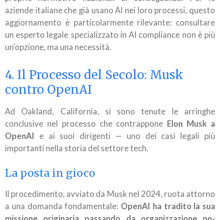
aziende italiane che già usano AI nei loro processi, questo
aggiornamento è particolarmente rilevante: consultare
un esperto legale specializzato in AI compliance non è più
un'opzione, ma una necessità.
4. Il Processo del Secolo: Musk
contro OpenAI
Ad Oakland, California, si sono tenute le arringhe
conclusive nel processo che contrappone
Elon Musk a
OpenAI
e ai suoi dirigenti — uno dei casi legali più
importanti nella storia del settore tech.
La posta in gioco
Il procedimento, avviato da Musk nel 2024, ruota attorno
a una domanda fondamentale:
OpenAI ha tradito la sua
missione originaria passando da organizzazione no-