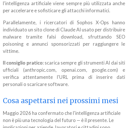
l'intelligenza artificiale viene sempre più utilizzata anche
per accelerare e sofisticare gli attacchi informatici.
Parallelamente, i ricercatori di Sophos X-Ops hanno
individuato un sito clone di Claude AI usato per distribuire
malware tramite falsi download, sfruttando SEO
poisoning e annunci sponsorizzati per raggiungere le
vittime.
Il consiglio pratico:
scarica sempre gli strumenti AI dai siti
ufficiali (anthropic.com, openai.com, google.com) e
verifica attentamente l'URL prima di inserire dati
personali o scaricare software.
Cosa aspettarsi nei prossimi mesi
Maggio 2026 ha confermato che l'intelligenza artificiale
non è più una tecnologia del futuro — è il presente. Le
implicazioni per aziende, lavoratori e cittadini sono